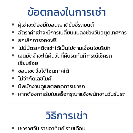
ข้อตกลงในการเช่า
ผู้เช่าจะต้องมีใบอนุญาติขับขี่รถยนต์
อัตราค่าเช่าจะมีการเปลี่ยนเเปลงช่วงวันอยุดเทศการ
ยกเลิกการจองฟรี
ไม่มีบัตรเคดิตเช่าได้เป็นไปตามเงื่อนไขบริษัท
เงินมัดจำจะได้คืนวันที่คืนรถทันที กรณีเช็ครถ
เรียบร้อย
ขอบเขตวิ่งได้โซนภาคใต้
ไม่จำกัดเลขไมค์
มีพนักงานดูแลตลอดการเช่ารถ
หากต้องการรับใบเสร็จกรุณาแจ้งพนักงานวันรับรถ
วิธีการเช่า
เช่ารายวัน รายอาทิตย์ รายเดือน